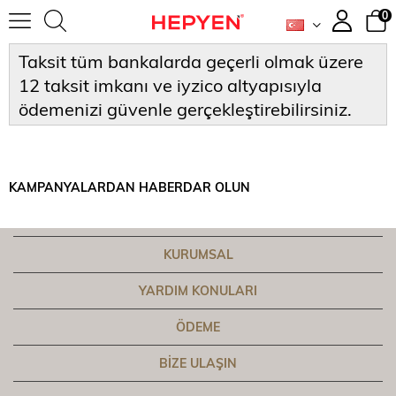
0
Taksit tüm bankalarda geçerli olmak üzere
12 taksit imkanı ve iyzico altyapısıyla
ödemenizi güvenle gerçekleştirebilirsiniz.
KAMPANYALARDAN HABERDAR OLUN
KURUMSAL
YARDIM KONULARI
ÖDEME
BIZE ULAŞIN