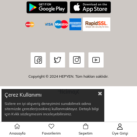
Copyright © 2024 HEPYEN. Tüm hakları saklıdır.
Çerez Kullanımı
Sizlere en iyi alışveriş deneyimini sunabilmek adına
sitemizde çerezler(cookies) kullanmaktayız. Detaylı bilgi
için Kvkk sözleşmesini inceleyebilirsiniz.
Anasayfa
Favorilerim
Sepetim
Üye Girişi