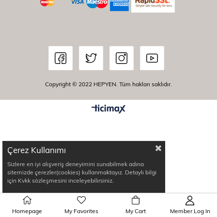
Copyright © 2022 HEPYEN. Tüm hakları saklıdır.
Çerez Kullanımı
Sizlere en iyi alışveriş deneyimini sunabilmek adına
sitemizde çerezler(cookies) kullanmaktayız. Detaylı bilgi
için Kvkk sözleşmesini inceleyebilirsiniz.
Homepage
My Favorites
My Cart
Member Log In